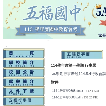
:::
:::
114學年度第一學期 行事曆
本學期行事曆經114.8
.4行政會
附件
114-1行事曆0808.docx
（81.41 KB）
114-1行事曆0808.pdf
（332.26 KB）