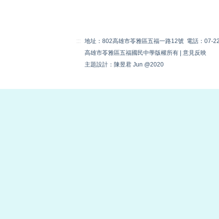
:::
地址：802高雄市苓雅區五福一路12號 電話：07-22230
高雄市苓雅區五福國民中學版權所有 |
意見反映
主題設計：陳昱君 Jun @2020