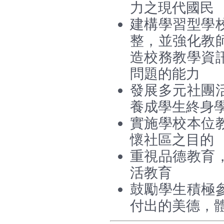
力之現代國民
建構學習型學
整，並強化教
造校務教學資
問題的能力
發展多元社團
養成學生終身
實施學校本位
懷社區之目的
重視品德教育
活教育
鼓勵學生積極
付出的美德，