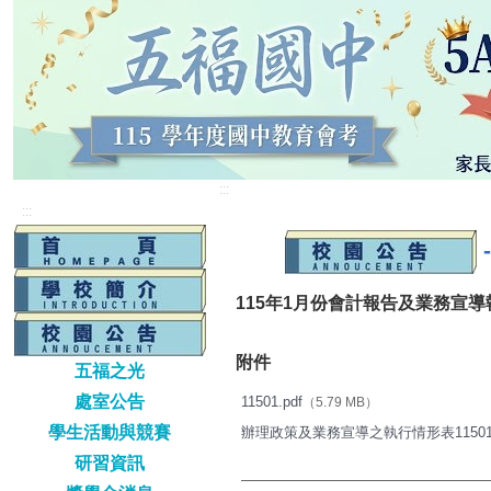
:::
:::
115年1月份會計報告及業務宣
附件
五福之光
處室公告
11501.pdf
（5.79 MB）
學生活動與競賽
辦理政策及業務宣導之執行情形表11501.x
研習資訊