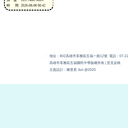
:::
地址：802高雄市苓雅區五福一路12號 電話：07-22230
高雄市苓雅區五福國民中學版權所有 |
意見反映
主題設計：陳昱君 Jun @2020