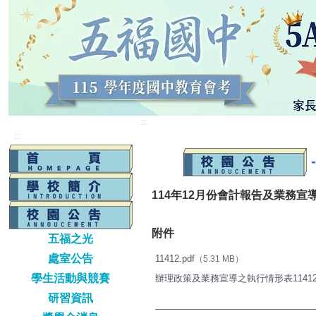
:::
:::
114年12月份會計報告及業務宣
附件
五福之光
處室公告
11412.pdf
（5.31 MB）
學生活動與競賽
辦理政策及業務宣導之執行情形表11412.x
研習資訊