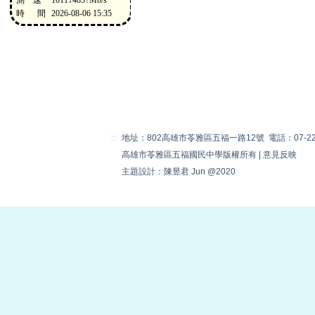
:::
地址：802高雄市苓雅區五福一路12號 電話：07-22230
高雄市苓雅區五福國民中學版權所有 |
意見反映
主題設計：陳昱君 Jun @2020